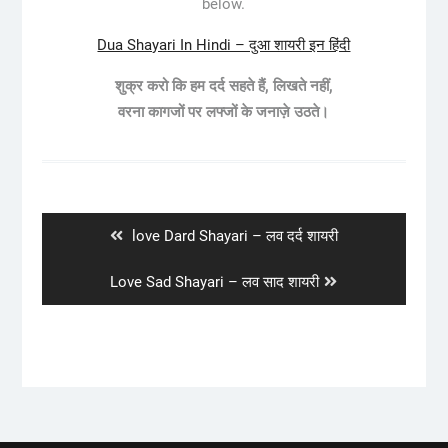
below.
Dua Shayari In Hindi – दुआ शायरी इन हिंदी
शुक्र करो कि हम दर्द सहते हैं, लिखते नहीं,
वरना कागजों पर लफ्जों के जनाज़े उठते।
Post
navigation
Previous
love Dard Shayari – लव दर्द शायरी
post:
Next
Love Sad Shayari – लव साद शायरी
post: