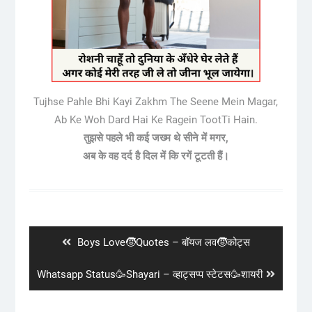
Tujhse Pahle Bhi Kayi Zakhm The Seene Mein Magar,
Ab Ke Woh Dard Hai Ke Ragein TootTi Hain.
तुझसे पहले भी कई जख्म थे सीने में मगर,
अब के वह दर्द है दिल में कि रगें टूटती हैं।
Post
navigation
Previous
Boys Love🧒Quotes – बॉयज लव🧒कोट्स
post:
Next
Whatsapp Status🥳Shayari – व्हाट्सप्प स्टेटस🥳शायरी
post: