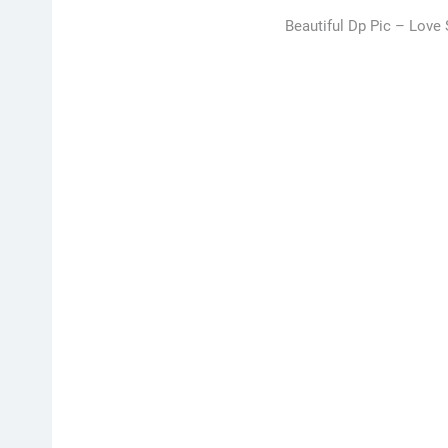
Beautiful Dp Pic –
Love 