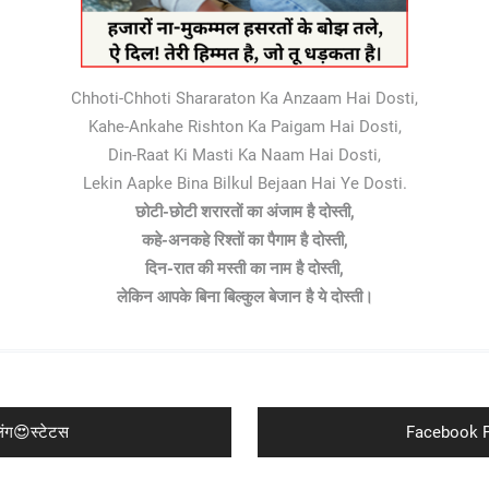
Chhoti-Chhoti Shararaton Ka Anzaam Hai Dosti,
Kahe-Ankahe Rishton Ka Paigam Hai Dosti,
Din-Raat Ki Masti Ka Naam Hai Dosti,
Lekin Aapke Bina Bilkul Bejaan Hai Ye Dosti.
छोटी-छोटी शरारतों का अंजाम है दोस्ती,
कहे-अनकहे रिश्तों का पैगाम है दोस्ती,
दिन-रात की मस्ती का नाम है दोस्ती,
लेकिन आपके बिना बिल्कुल बेजान है ये दोस्ती।
Next
ंग😍स्टेटस
Facebook Po
post: