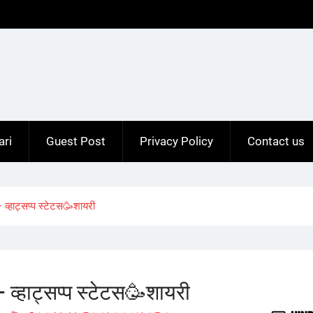
ari
Guest Post
Privacy Policy
Contact us
हाट्सप्प स्टेटस🥳शायरी
हाट्सप्प स्टेटस🥳शायरी