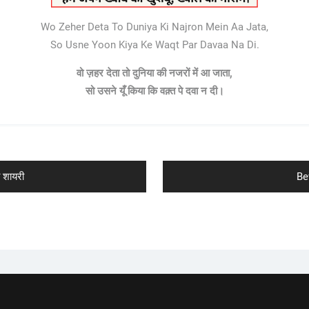
Wo Zeher Deta To Duniya Ki Najron Mein Aa Jata,
So Usne Yoon Kiya Ke Waqt Par Davaa Na Di.
वो ज़हर देता तो दुनिया की नजरों में आ जाता,
सो उसने यूँ किया कि वक़्त पे दवा न दी।
Ne
 शायरी
Be
po