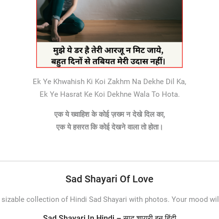
Ek Ye Khwahish Ki Koi Zakhm Na Dekhe Dil Ka,
Ek Ye Hasrat Ke Koi Dekhne Wala To Hota.
एक ये ख्वाहिश के कोई ज़ख्म न देखे दिल का,
एक ये हसरत कि कोई देखने वाला तो होता।
Sad Shayari Of Love
 a sizable collection of Hindi Sad Shayari with photos. Your mood w
Sad Shayari In Hindi – साद शायरी इन हिंदी