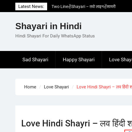
Skip
Latest News:
Two Line✌️Shayari – तवो लाइन✌️शायरी
to
Love😓Lines In Hindi – लव😓लाइन्स इन हिंदी
content
Romantic Love😽Status – रोमांटिक लव😽स्टेटस
Shayari in Hindi
Love🥳Poetry In Hindi – लव🥳पोएट्री इन हिंदी
1 Line☝️Shayari In Hindi – १ लाइन☝️शायरी इन
Hindi Shayari For Daily WhatsApp Status
हिंदी
Sad Shayari
Happy Shayari
Love Shay
Home
Love Shayari
Love Hindi Shayri – लव हिंदी श
Love Hindi Shayri – लव हिंदी श