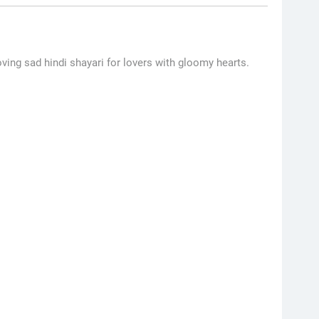
ing sad hindi shayari for lovers with gloomy hearts.