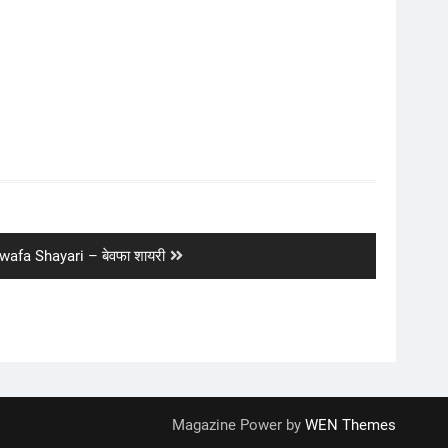
xt
wafa Shayari – बेवफा शायरी
st:
Magazine Power by
WEN Themes