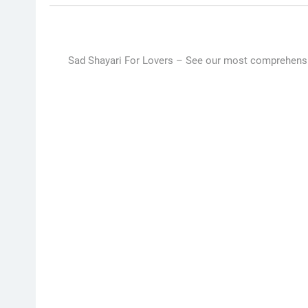
Sad Shayari For Lovers –
See our most comprehensive