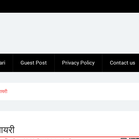
ari
Guest Post
Privacy Policy
Contact us
ायरी
ायरी