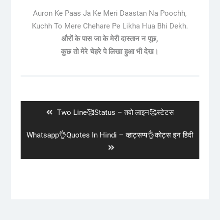
Auron Ke Paas Ja Ke Meri Daastan Na Poochh,
Kuchh To Mere Chehare Pe Likha Hua Bhi Dekh.
औरों के पास जा के मेरी दास्तान न पूछ,
कुछ तो मेरे चेहरे पे लिखा हुआ भी देख।
Post
navigation
Previous
Two Line🥰Status – तवो लाइन🥰स्टेटस
post:
Next
Whatsapp👌Quotes In Hindi – व्हाट्सप्प👌कोट्स इन हिंदी
post: