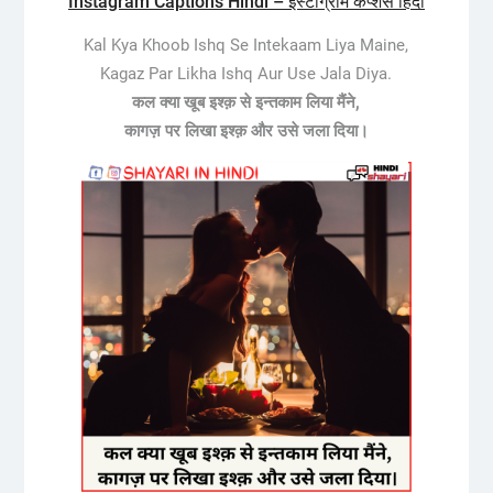
Instagram Captions Hindi – इंस्टाग्राम कैप्शंस हिंदी
Kal Kya Khoob Ishq Se Intekaam Liya Maine,
Kagaz Par Likha Ishq Aur Use Jala Diya.
कल क्या खूब इश्क़ से इन्तकाम लिया मैंने,
कागज़ पर लिखा इश्क़ और उसे जला दिया।