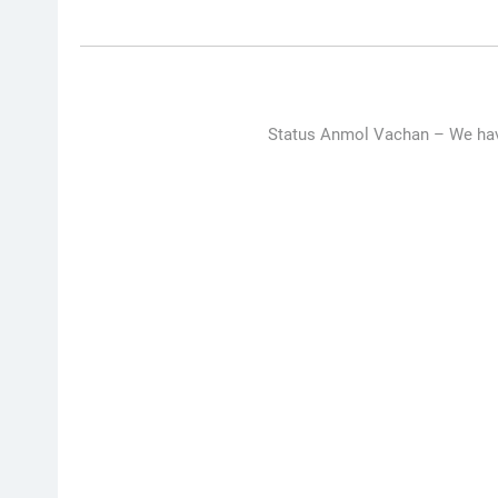
Status Anmol Vachan –
We hav