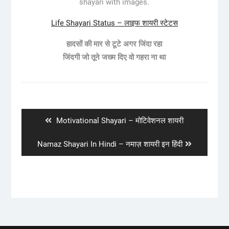
shayari with images.
Life Shayari Status – लाइफ शायरी स्टेटस
हादसों की मार से टूटे अगर जिंदा रहा
जिंदगी जो तूने जख्म दिए वो गहरा ना था
Post
navigation
Previous
Motivational Shayari – मोटिवेशनल शायरी
post:
Next
Namaz Shayari In Hindi – नमाज़ शायरी इन हिंदी
post: