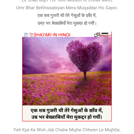
Ek Shab Gujri Thi Tere Gesuon Ki Chhav Mein,
Umr Bhar BeKhwaabiyan Mera Muqaddar Ho Gayin.
एक शब गुजरी थी तेरे गेसुओं के छाँव में,
उम्र भर बेख्वाबियाँ मेरा मुकद्दर हो गयीं।
Yeh Kya Ke Woh Jab Chahe Mujhe Chheen Le MujhSe,