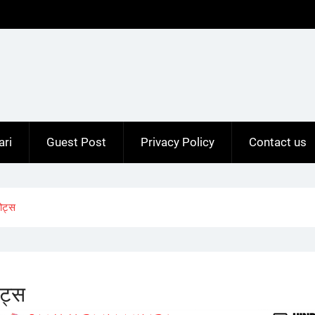
ari
Guest Post
Privacy Policy
Contact us
ोट्स
ट्स