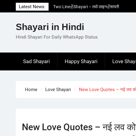
Skip
Latest News:
Two Line✌️Shayari – तवो लाइन✌️शायरी
to
Love😓Lines In Hindi – लव😓लाइन्स इन हिंदी
content
Romantic Love😽Status – रोमांटिक लव😽स्टेटस
Shayari in Hindi
Love🥳Poetry In Hindi – लव🥳पोएट्री इन हिंदी
1 Line☝️Shayari In Hindi – १ लाइन☝️शायरी इन
Hindi Shayari For Daily WhatsApp Status
हिंदी
Sad Shayari
Happy Shayari
Love Shay
Home
Love Shayari
New Love Quotes – नई लव क
New Love Quotes – नई लव को