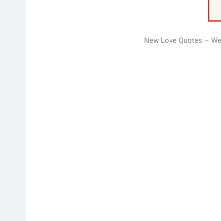
New Love Quotes – We h