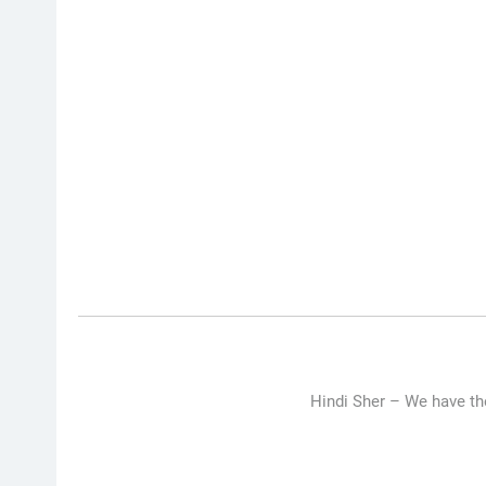
Hindi Sher –
We have th