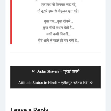
एक हाथ से किस्मत रूठ गई,
तो दूसरे हाथ से मोहब्बत छूट गई।
कुछ गम…कुछ ठोकरें…
कुछ चीखें उधार देती है…
कभी कभी जिंदगी…
मौत आने से पहले ही मार देती है…
Post
navigation
Previous
Judai Shayari – जुदाई शायरी
post:
Next
Attitude Status in Hindi – एटीट्यूड स्टेटस हिंदी
post:
Leave a Reply