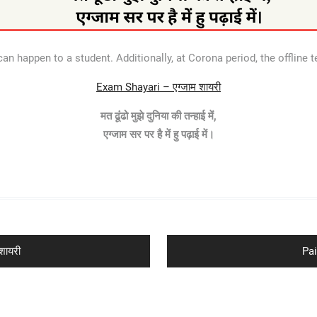
an happen to a student. Additionally, at Corona period, the offline 
Exam Shayari – एग्जाम शायरी
मत ढूंढो मुझे दुनिया की तन्हाई में,
एग्जाम सर पर है में हु पढ़ाई में।
Ne
शायरी
Pai
pos