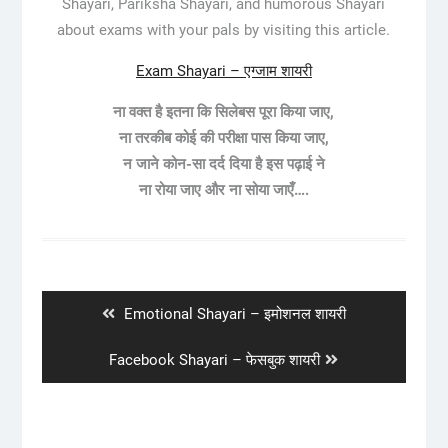
Shayari, Pariksha Shayari, and humorous Shayari
about exams with your pals by visiting this article.
Exam Shayari – एग्जाम शायरी
ना वक्त है इतना कि सिलेबस पूरा किया जाए,
ना तरकीब कोई की परीक्षा पास किया जाए,
न जाने कोन-सा दर्द दिया है इस पढ़ाई ने
ना रोया जाए और ना सोया जाएँ….
Post
navigation
Previous
Emotional Shayari – इमोशनल शायरी
post:
Next
Facebook Shayari – फेसबुक शायरी
post: