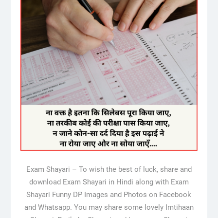
Exam Shayari – To wish the best of luck, share and
download Exam Shayari in Hindi along with Exam
Shayari Funny DP Images and Photos on Facebook
and Whatsapp. You may share some lovely Imtihaan