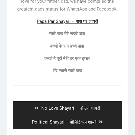
love for your father, dad, we have compiled the
greatest dads status for WhatsApp and Facebook.
Papa Par Shayari – पापा पर शायरी
प्यारे पापा मेरे सच्चे पापा
बच्चों के संग बच्चे पापा
करते हे पूरी मेरी हर एक इच्छा
मेरे सबसे प्यारे पापा
Post
navigation
Previous
No Love Shayari – नो लव शायरी
post:
Next
Political Shayari – पोलिटिकल शायरी
post: