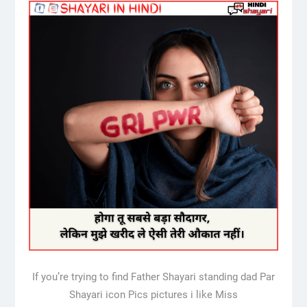
If you’re trying to find Father Shayari standing dad Par
Shayari icon Pics pictures i like Miss