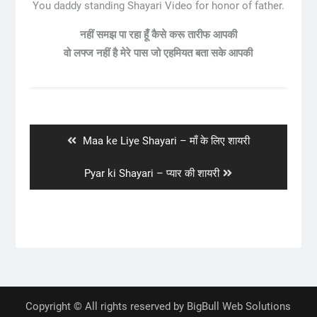
You daddy standing Shayari Video for honor of father.
नहीं समझ पा रहा हूँ कैसे करू तारीफ आपकी
वो लफ्ज नहीं है मेरे पास जो एहमियत बता सके आपकी
Post
navigation
Previous
Maa ke Liye Shayari – माँ के लिए शायरी
post:
Next
Pyar ki Shayari – प्यार की शायरी
post:
Copyright © All rights reserved by BigBull Web Solutions