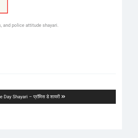
 and police attitude shayari.
 Day Shayari – प्रॉमिस डे शायरी