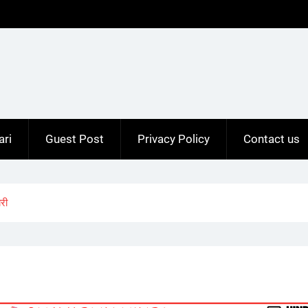
ari
Guest Post
Privacy Policy
Contact us
री