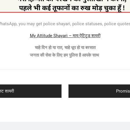
hatsApp, you may get police shayari, police statuses, police quotes,
My Attitude Shayari – माय ऐटिटूड शायरी
चाहे दिन हो या रात, चाहे धूप हो या बरसात
जनता की सेवा के लिए हम पुलिस है आपके साथ
Next
्ट शायरी
Promise
post: