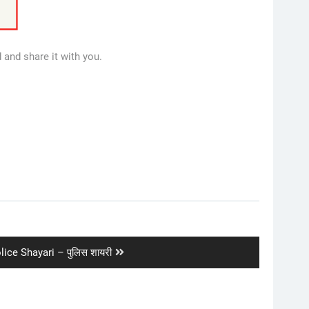
 and share it with you.
xt
lice Shayari – पुलिस शायरी
st: