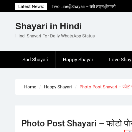
Skip
Latest News:
Two Line✌️Shayari – तवो लाइन✌️शायरी
to
Love😓Lines In Hindi – लव😓लाइन्स इन हिंदी
content
Romantic Love😽Status – रोमांटिक लव😽स्टेटस
Shayari in Hindi
Love🥳Poetry In Hindi – लव🥳पोएट्री इन हिंदी
1 Line☝️Shayari In Hindi – १ लाइन☝️शायरी इन
Hindi Shayari For Daily WhatsApp Status
हिंदी
Sad Shayari
Happy Shayari
Love Shay
Home
Happy Shayari
Photo Post Shayari – फोटो प
Photo Post Shayari – फोटो पोस