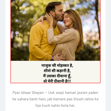
Pyar Izhaar Shayari – Usk waqt hamari purani yaden
he sahara banti hain, jab hamare pas khush rahne ke
liye kuch nahin hota hai.