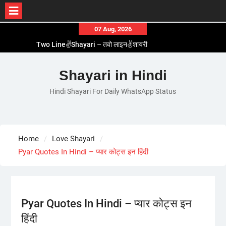
Skip
07 Aug, 2026
to
Two Line✌️Shayari – तवो लाइन✌️शायरी
content
Love😓Lines In Hindi – लव😓लाइन्स इन हिंदी
Romantic Love😽Status – रोमांटिक लव😽स्टेटस
Shayari in Hindi
Love🥳Poetry In Hindi – लव🥳पोएट्री इन हिंदी
Hindi Shayari For Daily WhatsApp Status
1 Line☝️Shayari In Hindi – १ लाइन☝️शायरी इन हिंदी
Home
Love Shayari
Pyar Quotes In Hindi – प्यार कोट्स इन हिंदी
Pyar Quotes In Hindi – प्यार कोट्स इन
हिंदी