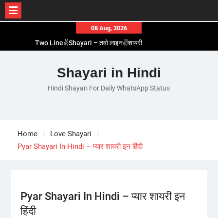
Skip
08 Aug, 2026
to
Two Line✌️Shayari – तवो लाइन✌️शायरी
content
Love😓Lines In Hindi – लव😓लाइन्स इन हिंदी
Romantic Love😽Status – रोमांटिक लव😽स्टेटस
Shayari in Hindi
Love🥳Poetry In Hindi – लव🥳पोएट्री इन हिंदी
Hindi Shayari For Daily WhatsApp Status
1 Line☝️Shayari In Hindi – १ लाइन☝️शायरी इन हिंदी
Home
Love Shayari
Pyar Shayari In Hindi – प्यार शायरी इन हिंदी
Pyar Shayari In Hindi – प्यार शायरी इन
हिंदी