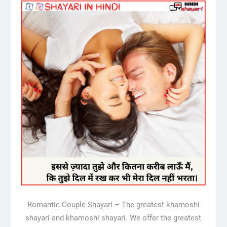
Romantic Couple Shayari – The greatest khamoshi
shayari and khamoshi shayari. We offer the greatest