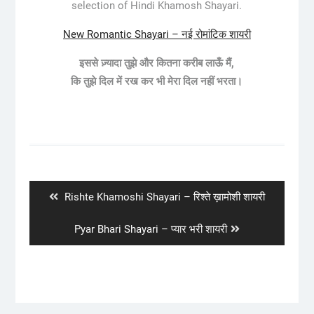
selection of Hindi Khamosh Shayari.
New Romantic Shayari – नई रोमांटिक शायरी
इससे ज़्यादा तुझे और कितना करीब लाऊँ मैं,
कि तुझे दिल में रख कर भी मेरा दिल नहीं भरता।
Post
navigation
Previous
Rishte Khamoshi Shayari – रिश्ते ख़ामोशी शायरी
post:
Next
Pyar Bhari Shayari – प्यार भरी शायरी
post: