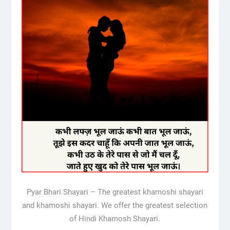
Pyar Bhari Shayari – The greatest khamoshi shayari
and khamoshi shayari. We offer the greatest selection
of Hindi Khamosh Shayari.