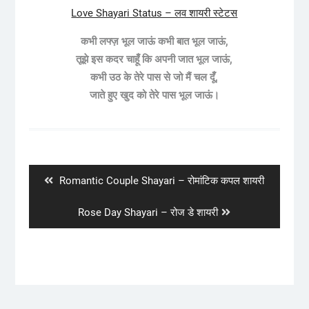
Love Shayari Status – लव शायरी स्टेटस
कभी लफ्ज़ भूल जाऊं कभी बात भूल जाऊं,
तूझे इस कदर चाहूँ कि अपनी जात भूल जाऊं,
कभी उठ के तेरे पास से जो मैं चल दूँ,
जाते हुए खुद को तेरे पास भूल जाऊं।
Post
navigation
Previous
Romantic Couple Shayari – रोमांटिक कपल शायरी
post:
Next
Rose Day Shayari – रोज डे शायरी
post: