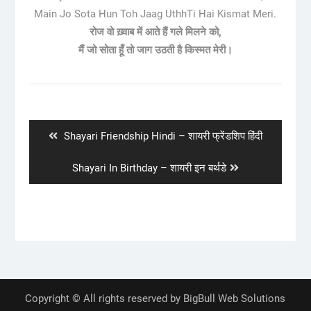
Main Jo Sota Hun Toh Jaag UthhTi Hai Kismat Meri.
रोज वो ख़्वाब में आते हैं गले मिलने को,
मैं जो सोता हूँ तो जाग उठती है किस्मत मेरी।
Post
navigation
Previous
Shayari Friendship Hindi – शायरी फ्रेंडशिप हिंदी
post:
Next
Shayari In Birthday – शायरी इन बर्थडे
post:
Copyright © All rights reserved by BigBull Web Solutions