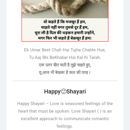
Ek Umar Beet Chali Hai Tujhe Chahte Hue,
Tu Aaj Bhi BeKhabar Hai Kal Ki Tarah.
एक उमर बीत चली है तुझे चाहते हुए,
तू आज भी बेखबर है कल की तरह।
Happy🙂Shayari
Happy Shayari –
Love is seasoned feelings of the
heart that must be spoken. Love Shayari ( ) is an
excellent approach to communicate romantic
feelings.