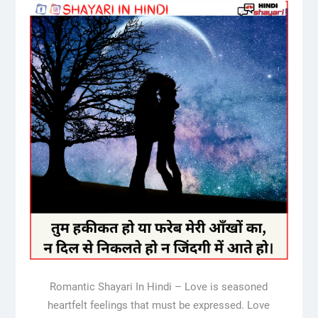
Romantic Shayari In Hindi – Love is seasoned
heartfelt feelings that must be expressed. Love