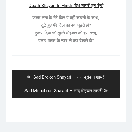
Death Shayari In Hindi- डेथ शायरी इन हिंदी
ज़ख्म लगा के मेरे दिल पे बड़ी सादगी के साथ,
टूटे हुए मेरे दिल का क्या पूछते हो?
ठुकरा दिया जो तुमने मोहब्बत को इस तरह,
पलट-पलट के प्यार से क्या देखते हो?
Post
navigation
Previous
Sad Broken Shayari – साद ब्रोकन शायरी
post:
Next
Sad Mohabbat Shayari – साद मोहब्बत शायरी
post: