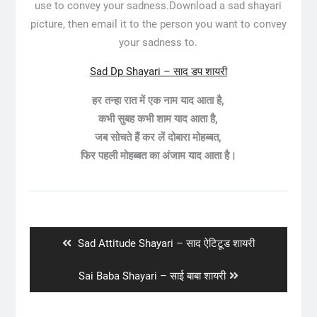
use to convey your sadness.Download a sad shayari
picture, then email it to the person you want to convey
your sadness to.
Sad Dp Shayari – साद डप शायरी
हर तन्हा रात में एक नाम याद आता है,
कभी सुबह कभी शाम याद आता है,
जब सोचते हैं कर लें दोबारा मोहब्बत,
फिर पहली मोहब्बत का अंजाम याद आता है।
Post
navigation
Previous
Sad Attitude Shayari – साद ऐटिटूड शायरी
post:
Next
Sai Baba Shayari – साई बाबा शायरी
post: