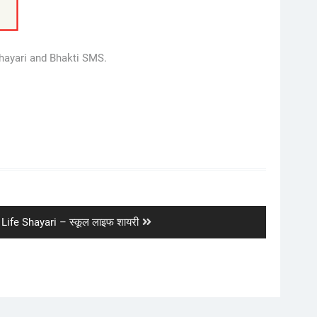
Shayari and Bhakti SMS.
Life Shayari – स्कूल लाइफ शायरी