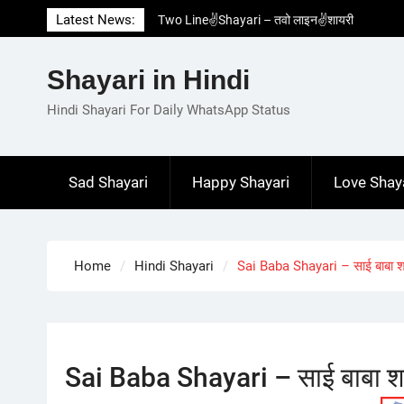
Skip
Latest News:
Two Line✌️Shayari – तवो लाइन✌️शायरी
to
Love😓Lines In Hindi – लव😓लाइन्स इन हिंदी
content
Romantic Love😽Status – रोमांटिक लव😽स्टेटस
Shayari in Hindi
Love🥳Poetry In Hindi – लव🥳पोएट्री इन हिंदी
1 Line☝️Shayari In Hindi – १ लाइन☝️शायरी इन
Hindi Shayari For Daily WhatsApp Status
हिंदी
Sad Shayari
Happy Shayari
Love Shay
Home
Hindi Shayari
Sai Baba Shayari – साई बाबा श
Sai Baba Shayari – साई बाबा श