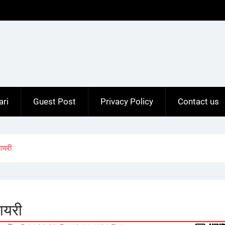
ari
Guest Post
Privacy Policy
Contact us
ायरी
ायरी