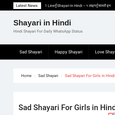
Skip
Latest News:
1 Line☝️Shayari In Hindi – १ लाइन☝️शायरी इन
to
हिंदी
content
Two Line✌️Shayari – तवो लाइन✌️शायरी
Shayari in Hindi
Love😓Lines In Hindi – लव😓लाइन्स इन हिंदी
Romantic Love😽Status – रोमांटिक लव😽स्टेटस
Hindi Shayari For Daily WhatsApp Status
Love🥳Poetry In Hindi – लव🥳पोएट्री इन हिंदी
Sad Shayari
Happy Shayari
Love Shay
Home
Sad Shayari
Sad Shayari For Girls in Hindi – 
Sad Shayari For Girls in Hindi –