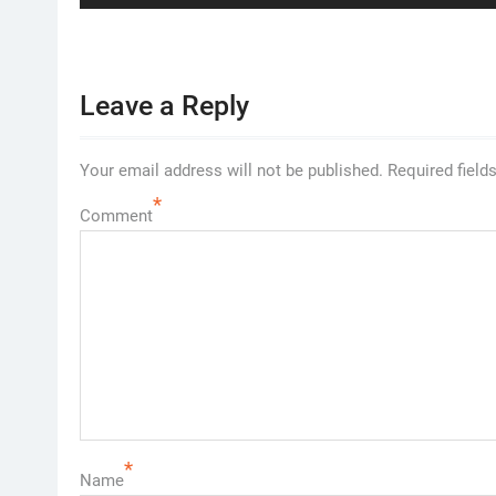
post:
Leave a Reply
Your email address will not be published.
Required field
*
Comment
*
Name