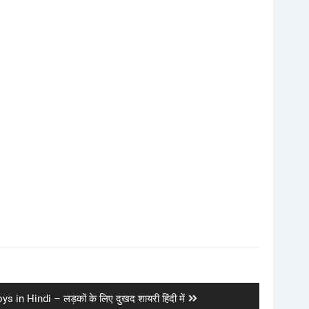
 in Hindi – लड़कों के लिए दुखद शायरी हिंदी में