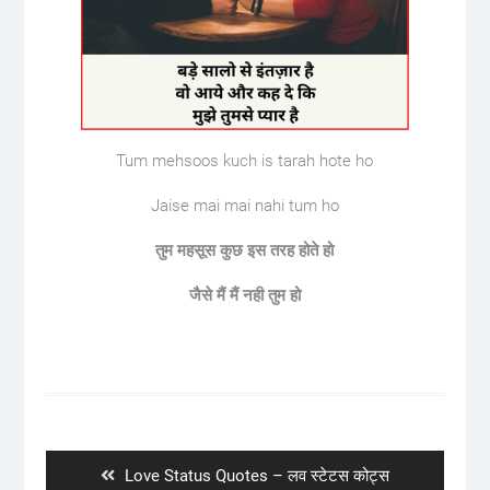
Tum mehsoos kuch is tarah hote ho
Jaise mai mai nahi tum ho
तुम महसूस कुछ इस तरह होते हो
जैसे मैं मैं नही तुम हो
Post
navigation
Previous
Love Status Quotes – लव स्टेटस कोट्स