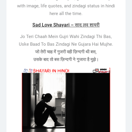
with image, life quotes, and zindagi status in hindi
here all the time.
Sad Love Shayari – साद लव शायरी
Jo Teri Chaah Mein Gujri Wahi Zindagi Thi Bas,
Uske Baad To Bas Zindagi Ne Gujara Hai Mujhe.
जो तेरी चाह में गुजरी वही ज़िन्दगी थी बस,
उसके बाद तो बस ज़िन्दगी ने गुजारा है मुझे।