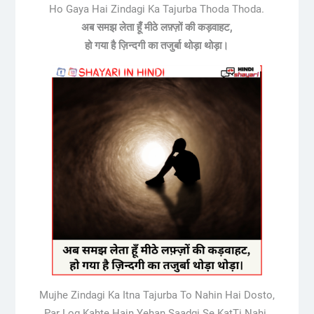
Ho Gaya Hai Zindagi Ka Tajurba Thoda Thoda.
अब समझ लेता हूँ मीठे लफ़्ज़ों की कड़वाहट,
हो गया है ज़िन्दगी का तजुर्बा थोड़ा थोड़ा।
Mujhe Zindagi Ka Itna Tajurba To Nahin Hai Dosto,
Par Log Kahte Hain Yehan Saadgi Se KatTi Nahi.