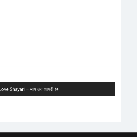
t
ove Shayari – माय लव शायरी
: