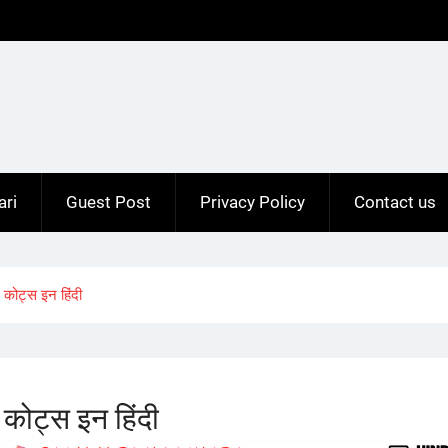
ari
Guest Post
Privacy Policy
Contact us
ोट्स इन हिंदी
ोट्स इन हिंदी