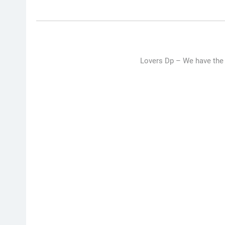
Lovers Dp –
We have the 