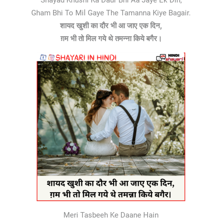
Shayad Khushi Ka Daur Bhi Aa Jaye Ek Din,
Gham Bhi To Mil Gaye The Tamanna Kiye Bagair.
शायद खुशी का दौर भी आ जाए एक दिन,
ग़म भी तो मिल गये थे तमन्ना किये बगैर।
Meri Tasbeeh Ke Daane Hain