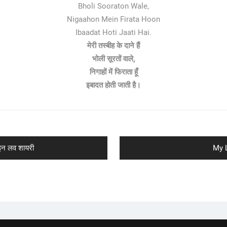
Bholi Sooraton Wale,
Nigaahon Mein Firata Hoon
Ibaadat Hoti Jaati Hai.
मेरी तस्बीह के दाने हैं
भोली सूरतों वाले,
निगाहों में फिराता हूँ
इबादत होती जाती है।
Nex
न लव शायरी
My L
post