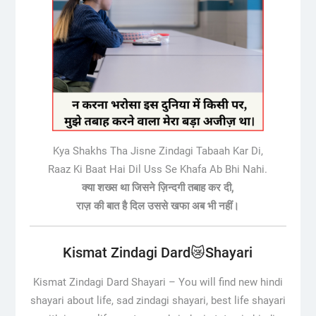
Kya Shakhs Tha Jisne Zindagi Tabaah Kar Di,
Raaz Ki Baat Hai Dil Uss Se Khafa Ab Bhi Nahi.
क्या शख्स था जिसने ज़िन्दगी तबाह कर दी,
राज़ की बात है दिल उससे खफा अब भी नहीं।
Kismat Zindagi Dard😿Shayari
Kismat Zindagi Dard Shayari –
You will find new hindi
shayari about life, sad zindagi shayari, best life shayari