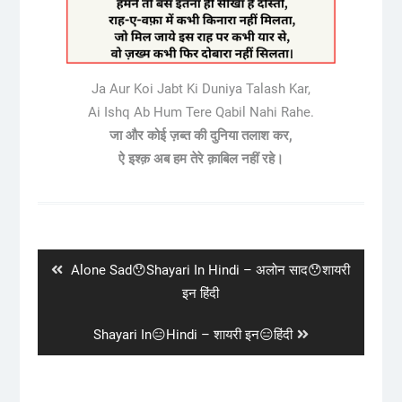
Ja Aur Koi Jabt Ki Duniya Talash Kar,
Ai Ishq Ab Hum Tere Qabil Nahi Rahe.
जा और कोई ज़ब्त की दुनिया तलाश कर,
ऐ इश्क़ अब हम तेरे क़ाबिल नहीं रहे।
Post
navigation
Previous
Alone Sad😯Shayari In Hindi – अलोन साद😯शायरी
post:
इन हिंदी
Next
Shayari In😑Hindi – शायरी इन😑हिंदी
post: