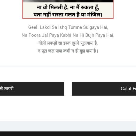
Geeli Lakdi Sa Ishq Tumne Sulgaya Hai,
Na Poora Jal Paya Kabhi Na Hi Bujh Paya Hai.
गीली लकड़ी सा इश्क़ तुमने सुलगाया है,
न पूरा जल पाया कभी न ही बुझ पाया है।
Next
ी शायरी
Galat F
post: