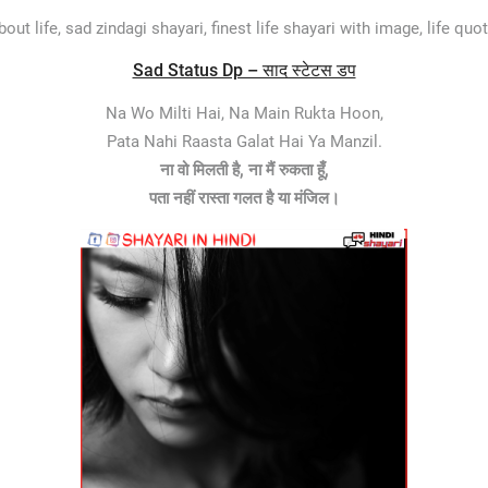
ut life, sad zindagi shayari, finest life shayari with image, life quot
Sad Status Dp – साद स्टेटस डप
Na Wo Milti Hai, Na Main Rukta Hoon,
Pata Nahi Raasta Galat Hai Ya Manzil.
ना वो मिलती है, ना मैं रुकता हूँ,
पता नहीं रास्ता गलत है या मंजिल।