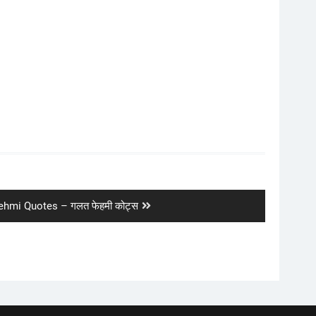
ehmi Quotes – गलत फेहमी कोट्स