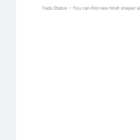
Fadu Status –
You can find new hindi shayari abo