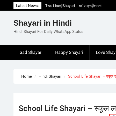
Skip
Latest News:
Two Line✌️Shayari – तवो लाइन✌️शायरी
to
Love😓Lines In Hindi – लव😓लाइन्स इन हिंदी
content
Romantic Love😽Status – रोमांटिक लव😽स्टेटस
Shayari in Hindi
Love🥳Poetry In Hindi – लव🥳पोएट्री इन हिंदी
1 Line☝️Shayari In Hindi – १ लाइन☝️शायरी इन
Hindi Shayari For Daily WhatsApp Status
हिंदी
Sad Shayari
Happy Shayari
Love Shay
Home
Hindi Shayari
School Life Shayari – स्कूल 
School Life Shayari – स्कूल ल