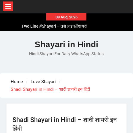
Skip
08 Aug, 2026
to
Two Line✌️Shayari – तवो लाइन✌️शायरी
content
Love😓Lines In Hindi – लव😓लाइन्स इन हिंदी
Romantic Love😽Status – रोमांटिक लव😽स्टेटस
Shayari in Hindi
Love🥳Poetry In Hindi – लव🥳पोएट्री इन हिंदी
Hindi Shayari For Daily WhatsApp Status
1 Line☝️Shayari In Hindi – १ लाइन☝️शायरी इन हिंदी
Home
Love Shayari
Shadi Shayari in Hindi – शादी शायरी इन हिंदी
Shadi Shayari in Hindi – शादी शायरी इन
हिंदी