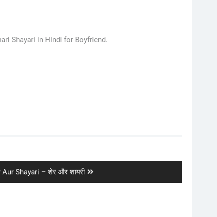
ari Shayari in Hindi for Boyfriend.
t
 Aur Shayari – शेर और शायरी
: