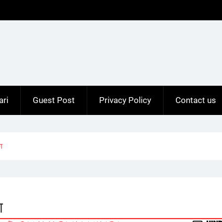
ari
Guest Post
Privacy Policy
Contact us
ग
ग