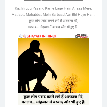
Kuchh Log Pasand Karne Lage Hain Alfaaz Mere,
Matlab… Mohabbat Mein Barbaad Aur Bhi Huye Hain.
कुछ लोग पसंद करने लगे हैं अल्फाज मेरे,
मतलब… मोहब्बत में बरबाद और भी हुए हैं।