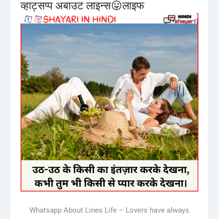
व्हाट्सप्प अबाउट लाइन्स😛लाइफ
Whatsapp About Lines Life – Lovers have always