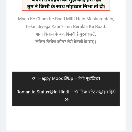
Mana Ke Gham Ke Baad Milti Hain Muskurahtein,
Lekin Jiyega Kaun? Teri Berukhi Ke Baad.
माना कि ग़म के बाद मिलती है मुस्कराहटें,
लेकिन जियेगा कौन? तेरी बेरुखी के बाद।
Post
navigation
Previous
Happy Mood🤡Dp – हैप्पी मूड🤡डप
post:
Next
Romantic Status😋In Hindi – रोमांटिक स्टेटस😋इन हिंदी
post: