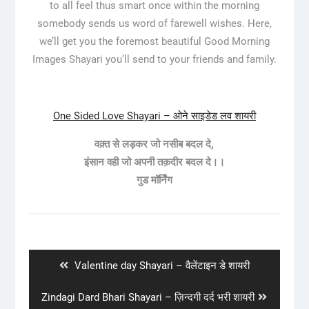
to all feel thus smart once within the morning
somebody sends us word of farewell wishes. Here,
we’ll get you the foremost beautiful Good Morning
Images Shayari you’ll send to your friends and family.
One Sided Love Shayari – ओने साइडेड लव शायरी
वक़्त से लड़कर जो नसीब बदल दे,
इंसान वही जो अपनी तक़दीर बदल दे।।
गुड मॉर्निंग
Post
navigation
Previous
Valentine day Shayari – वैलेंटाइन डे शायरी
post:
Next
Zindagi Dard Bhari Shayari – ज़िन्दगी दर्द भरी शायरी