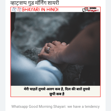
व्हाट्सप्प गुड मॉर्निंग शायरी
Whatsapp Good Morning Shayari: we have a tendency