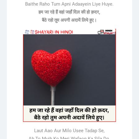
Baithe Raho Tum Apni Adaayein Liye Huye.
हम जा रहे हैं वहां जहाँ दिल की हो क़दर,
बैठे रहो तुम अपनी अदायें लिये हुए।
Laut Aao Aur Milo Usee Tadap Se,
Ab To Mujh Ko Meri Wafaon Ka Sila Do,