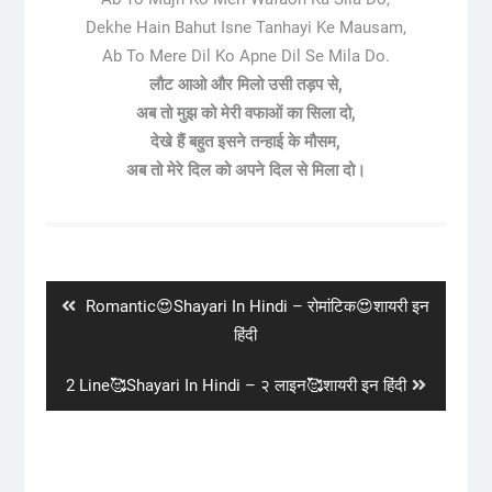
Dekhe Hain Bahut Isne Tanhayi Ke Mausam,
Ab To Mere Dil Ko Apne Dil Se Mila Do.
लौट आओ और मिलो उसी तड़प से,
अब तो मुझ को मेरी वफाओं का सिला दो,
देखे हैं बहुत इसने तन्हाई के मौसम,
अब तो मेरे दिल को अपने दिल से मिला दो।
Post
navigation
Previous
Romantic😍Shayari In Hindi – रोमांटिक😍शायरी इन
post:
हिंदी
Next
2 Line🥰Shayari In Hindi – २ लाइन🥰शायरी इन हिंदी
post: