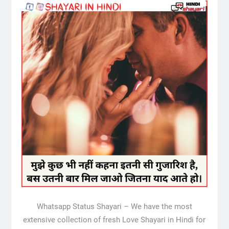
Whatsapp Status Shayari – We have the most
extensive collection of fresh Love Shayari in Hindi for