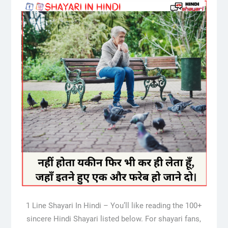
1 Line Shayari In Hindi – You’ll like reading the 100+
sincere Hindi Shayari listed below. For shayari fans,