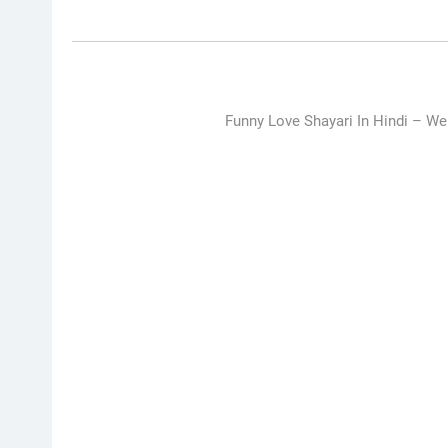
Funny Love Shayari In Hindi –
We 