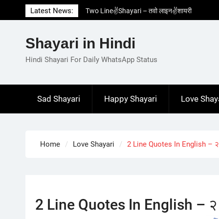
Skip
Latest News:
Two Line✌️Shayari – तवो लाइन✌️शायरी
to
Love😓Lines In Hindi – लव😓लाइन्स इन हिंदी
content
Romantic Love😽Status – रोमांटिक लव😽स्टेटस
Shayari in Hindi
Love🥳Poetry In Hindi – लव🥳पोएट्री इन हिंदी
1 Line☝️Shayari In Hindi – १ लाइन☝️शायरी इन
Hindi Shayari For Daily WhatsApp Status
हिंदी
Sad Shayari
Happy Shayari
Love Shay
Home
Love Shayari
2 Line Quotes In English – २ 
2 Line Quotes In English – २ ल