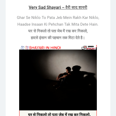
Very Sad Shayari – वैरी साद शायरी
Ghar Se Niklo To Pata Jeb Mein Rakh Kar Niklo,
Haadse Insaan Ki Pehchan Tak Mita Dete Hain.
घर से निकलो तो पता जेब में रख कर निकलो,
हादसे इंसान की पहचान तक मिटा देते है।