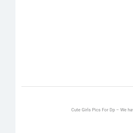
Cute Girls Pics For Dp –
We hav