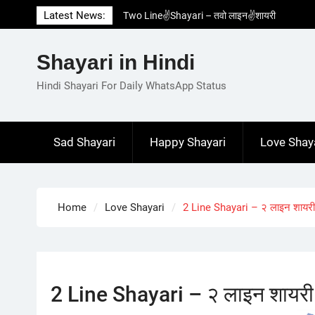
Skip
Latest News:
Two Line✌️Shayari – तवो लाइन✌️शायरी
to
Love😓Lines In Hindi – लव😓लाइन्स इन हिंदी
content
Romantic Love😽Status – रोमांटिक लव😽स्टेटस
Shayari in Hindi
Love🥳Poetry In Hindi – लव🥳पोएट्री इन हिंदी
1 Line☝️Shayari In Hindi – १ लाइन☝️शायरी इन
Hindi Shayari For Daily WhatsApp Status
हिंदी
Sad Shayari
Happy Shayari
Love Shay
Home
Love Shayari
2 Line Shayari – २ लाइन शायरी
2 Line Shayari – २ लाइन शायरी