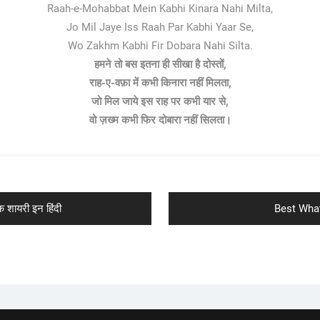
Raah-e-Mohabbat Mein Kabhi Kinara Nahi Milta,
Jo Mil Jaye Iss Raah Par Kabhi Yaar Se,
Wo Zakhm Kabhi Fir Dobara Nahi Silta.
हमने तो बस इतना ही सीखा है दोस्तों,
राह-ए-वफ़ा में कभी किनारा नहीं मिलता,
जो मिल जाये इस राह पर कभी यार से,
वो ज़ख्म कभी फिर दोबारा नहीं सिलता।
Next
शायरी इन हिंदी
Best Whats
post: