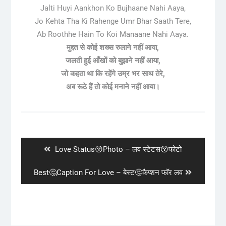
Jalti Huyi Aankhon Ko Bujhaane Nahi Aaya,
Jo Kehta Tha Ki Rahenge Umr Bhar Saath Tere,
Ab Roothhe Hain To Koi Manaane Nahi Aaya.
मुद्दत से कोई शख्स रुलाने नहीं आया,
जलती हुई आँखों को बुझाने नहीं आया,
जो कहता था कि रहेंगे उम्र भर साथ तेरे,
अब रूठे हैं तो कोई मनाने नहीं आया।
Post
navigation
Previous
Love Status😚Photo – लव स्टेटस😚फोटो
post:
Next
Best🤔Caption For Love – बेस्ट🤔कैप्शन फॉर लव
post: