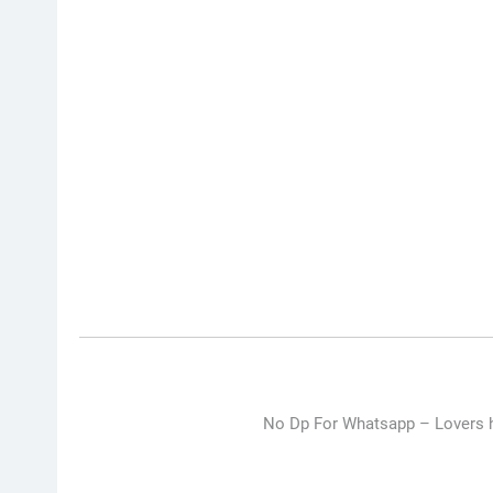
No Dp For Whatsapp –
Lovers 