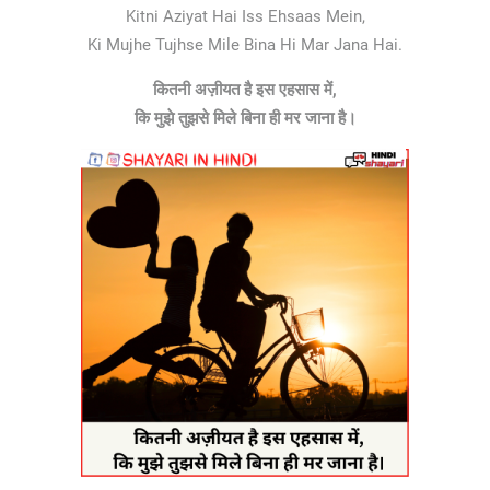
Kitni Aziyat Hai Iss Ehsaas Mein,
Ki Mujhe Tujhse Mile Bina Hi Mar Jana Hai.
कितनी अज़ीयत है इस एहसास में,
कि मुझे तुझसे मिले बिना ही मर जाना है।