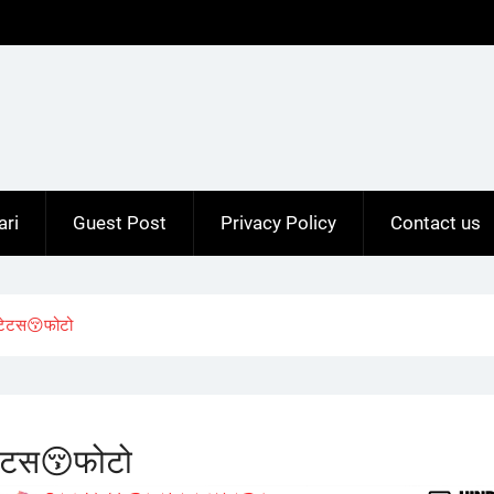
ari
Guest Post
Privacy Policy
Contact us
टेटस😚फोटो
ेटस😚फोटो