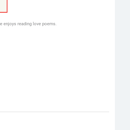
ne enjoys reading love poems.