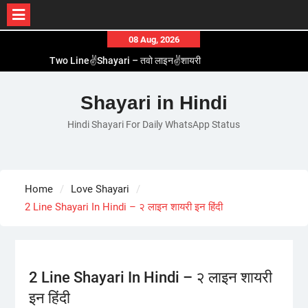
Skip
08 Aug, 2026
to
Two Line✌️Shayari – तवो लाइन✌️शायरी
content
Love😓Lines In Hindi – लव😓लाइन्स इन हिंदी
Romantic Love😽Status – रोमांटिक लव😽स्टेटस
Shayari in Hindi
Love🥳Poetry In Hindi – लव🥳पोएट्री इन हिंदी
Hindi Shayari For Daily WhatsApp Status
1 Line☝️Shayari In Hindi – १ लाइन☝️शायरी इन हिंदी
Home
Love Shayari
2 Line Shayari In Hindi – २ लाइन शायरी इन हिंदी
2 Line Shayari In Hindi – २ लाइन शायरी
इन हिंदी