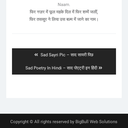
Naam.
फिर नज़र में फूल महके दिल में फिर शम्में जलीं,
फिर तसव्वुर ने लिया उस बज़्म में जाने का नाम।
Post
navigation
Previous
Sad Sayri Pic – साद सायरी पिछ
post:
Next
Sad Poetry In Hindi – साद पोएट्री इन हिंदी
post:
Copyright © All rights reserved by BigBull Web Solutions