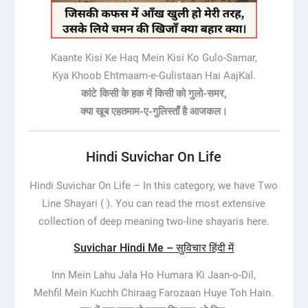
Kaante Kisi Ke Haq Mein Kisi Ko Gulo-Samar,
Kya Khoob Ehtmaam-e-Gulistaan Hai AajKal.
कांटे किसी के हक में किसी को गुलो-समर,
क्या खूब एहतमाम-ए-गुलिस्ताँ है आजकल।
Hindi Suvichar On Life
Hindi Suvichar On Life –
In this category, we have Two
Line Shayari ( ). You can read the most extensive
collection of deep meaning two-line shayaris here.
Suvichar Hindi Me – सुविचार हिंदी में
Inn Mein Lahu Jala Ho Humara Ki Jaan-o-Dil,
Mehfil Mein Kuchh Chiraag Farozaan Huye Toh Hain.