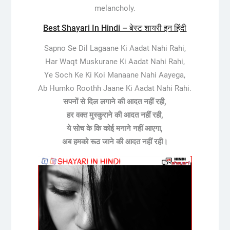
melancholy.
Best Shayari In Hindi – बेस्ट शायरी इन हिंदी
Sapno Se Dil Lagaane Ki Aadat Nahi Rahi,
Har Waqt Muskurane Ki Aadat Nahi Rahi,
Ye Soch Ke Ki Koi Manaane Nahi Aayega,
Ab Humko Roothh Jaane Ki Aadat Nahi Rahi.
सपनों से दिल लगाने की आदत नहीं रही,
हर वक्त मुस्कुराने की आदत नहीं रही,
ये सोच के कि कोई मनाने नहीं आएगा,
अब हमको रूठ जाने की आदत नहीं रही।