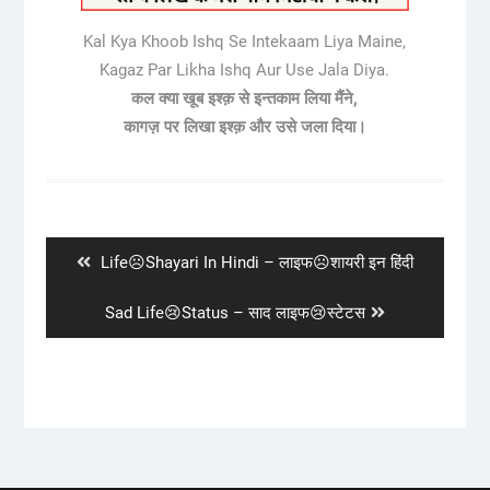
Kal Kya Khoob Ishq Se Intekaam Liya Maine,
Kagaz Par Likha Ishq Aur Use Jala Diya.
कल क्या खूब इश्क़ से इन्तकाम लिया मैंने,
कागज़ पर लिखा इश्क़ और उसे जला दिया।
Post
navigation
Previous
Life☹️Shayari In Hindi – लाइफ☹️शायरी इन हिंदी
post:
Next
Sad Life😢Status – साद लाइफ😢स्टेटस
post: