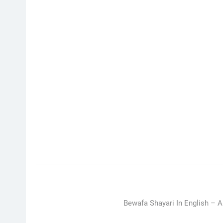
Bewafa Shayari In English –
A