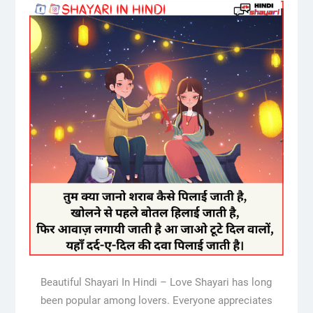
Beautiful Shayari In Hindi – Love Shayari has long
been popular among lovers. Everyone appreciates