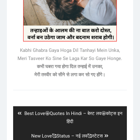
Kabhi Ghabra Gaya Hoga Dil Tanhayi Mein Unka,
Meri Tasveer Ko Sine Se Laga Kar So Gaye Honge.
कभी घबरा गया होगा दिल तन्हाई में उनका,
मेरी तस्वीर को सीने से लगा कर सो गए होंगे।
Post
navigation
Previous
Best Love🤩Quotes In Hindi – बेस्ट लव🤩कोट्स इन
post:
हिंदी
Next
New Love🥰Status – नई लव🥰स्टेटस